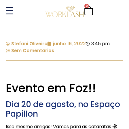
0
Stefani Oliveira
junho 16, 2022
3:45 pm
Sem Comentários
Evento em Foz!!
Dia 20 de agosto, no Espaço
Papillon
Isso mesmo amigas! Vamos para as cataratas 🤩