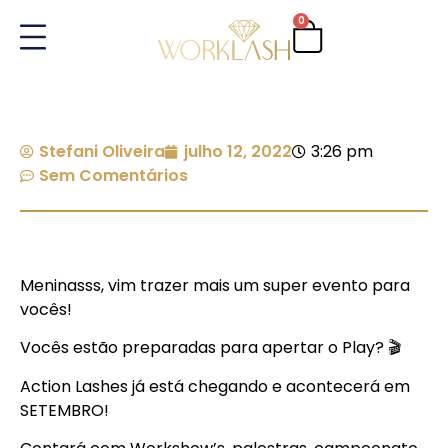
0
Stefani Oliveira
julho 12, 2022
3:26 pm
Sem Comentários
Meninasss, vim trazer mais um super evento para
vocês!
Vocês estão preparadas para apertar o Play? 🎬
Action Lashes já está chegando e acontecerá em
SETEMBRO!