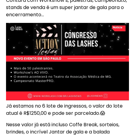
Contará com Workshow’s, palestras, campeonato,
stands de venda é um super jantar de gala para o
encerramento…
Já estamos no 6 lote de ingressos, o valor do lote
atual é R$1250,00 e pode ser parcelado.
😱
Nesse valor já está incluso Coffe Break, sorteios,
brindes, o incrível Jantar de gala e a balada