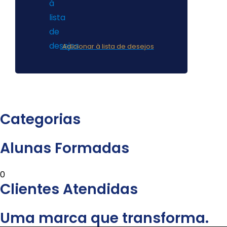
Adicionar à lista de desejos
Categorias
Alunas Formadas
0
Clientes Atendidas
Uma marca que transforma.