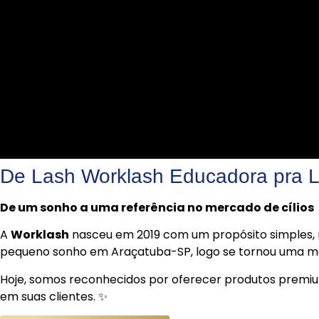
De
Lash
Worklash
Educadora
pra 
De um sonho a uma referência no mercado de cílios
A
Worklash
nasceu em 2019 com um propósito simples,
pequeno sonho em Araçatuba-SP, logo se tornou uma mar
Hoje, somos reconhecidos por oferecer produtos premiu
em suas clientes. ✨