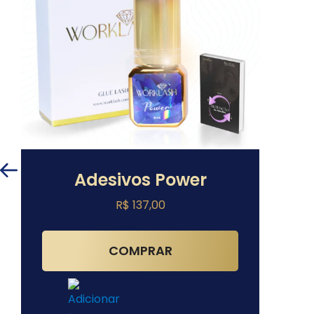
Adesivos Power
R$
137,00
COMPRAR