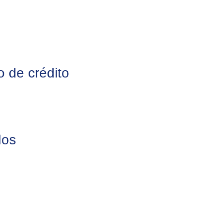
o de crédito
dos