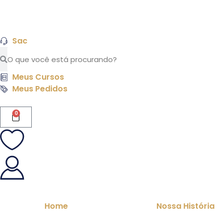
Sac
Meus Cursos
Meus Pedidos
0
Home
Nossa História