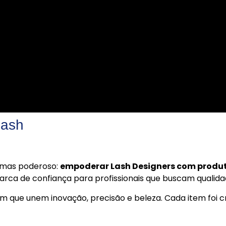
Lash
 mas poderoso:
empoderar Lash Designers com produt
ca de confiança para profissionais que buscam qualidad
m que unem inovação, precisão e beleza. Cada item foi 