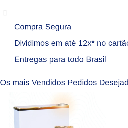
Compra Segura
Dividimos em até 12x* no cartã
Entregas para todo Brasil
Os mais
Vendidos
Pedidos
Deseja